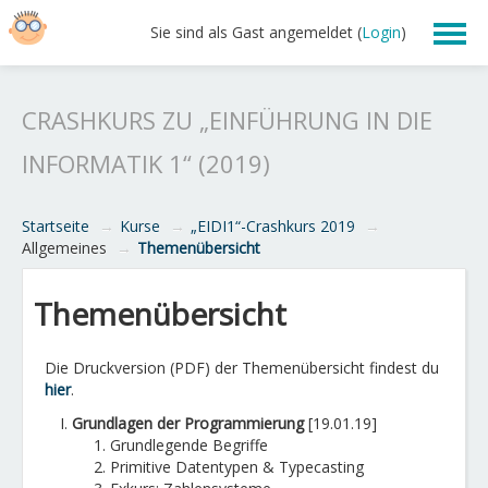
Sie sind als Gast angemeldet (
Login
)
Lehre
CRASHKURS ZU „EINFÜHRUNG IN DIE
Übungsskript 2019
INFORMATIK 1“ (2019)
Nachhilfe
Startseite
→
Kurse
→
„EIDI1“-Crashkurs 2019
→
Allgemeines
→
Themenübersicht
Themenübersicht
Die Druckversion (PDF) der Themenübersicht findest du
hier
.
Grundlagen der Programmierung
[19.01.19]
Grundlegende Begriffe
Primitive Datentypen & Typecasting