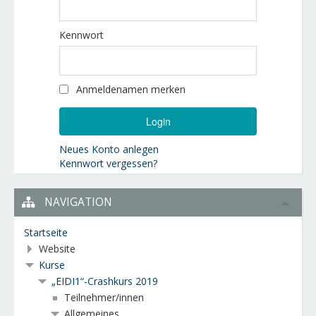
Kennwort
Anmeldenamen merken
Neues Konto anlegen
Kennwort vergessen?
NAVIGATION
Startseite
Website
Kurse
„EIDI1“-Crashkurs 2019
Teilnehmer/innen
Allgemeines