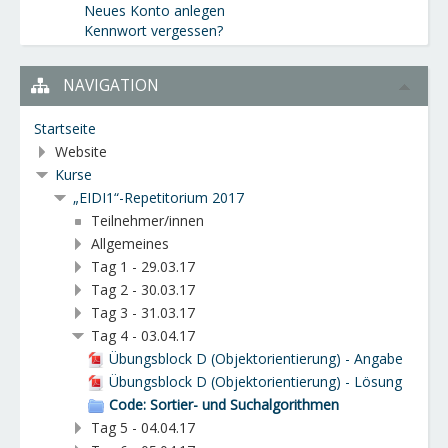
Neues Konto anlegen
Kennwort vergessen?
NAVIGATION
Startseite
Website
Kurse
„EIDI1“-Repetitorium 2017
Teilnehmer/innen
Allgemeines
Tag 1 - 29.03.17
Tag 2 - 30.03.17
Tag 3 - 31.03.17
Tag 4 - 03.04.17
Übungsblock D (Objektorientierung) - Angabe
Übungsblock D (Objektorientierung) - Lösung
Code: Sortier- und Suchalgorithmen
Tag 5 - 04.04.17