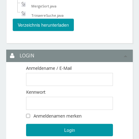
MergeSort.java
TrinaereSuche.java
LOGIN
Anmeldename / E-Mail
Kennwort
Anmeldenamen merken