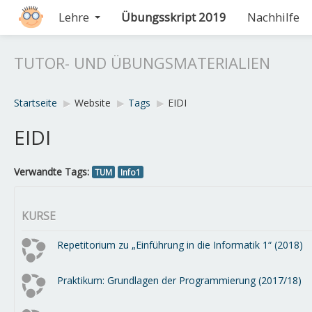
Lehre
Übungsskript 2019
Nachhilfe
TUTOR- UND ÜBUNGSMATERIALIEN
Startseite
▶︎
Website
▶︎
Tags
▶︎
EIDI
EIDI
Verwandte Tags:
TUM
Info1
KURSE
Repetitorium zu „Einführung in die Informatik 1“ (2018)
Praktikum: Grundlagen der Programmierung (2017/18)